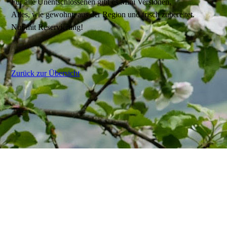
Für alle Unentschlossenen gibt es Mini Versionen.
Alles, wie gewohnt, aus der Region und frisch zubereitet.
Nur mit Reservierung!
Zurück zur Übersicht